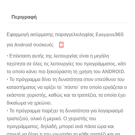
Περιγραφή
Εφαρμογή ασύρματης παραγγελιοληψίας Easypos365
για Android συσκευές
• Επέκταση αυτής της λειτουργίας είναι η μεγάλη
ταχύτητα σε όλες τις λειτουργίες του προγράμματος, κάτι
το οποίο κάνει πιο ξεκούραστη τη χρήση του ANDROID.
• Το πρόγραμμα δίνει τη δυνατότητα στον υπεύθυνο του
καταστήματος να ορίζει το ¨πόστο¨ στο οποίο εργάζεται ο
εκάστοτε χειριστής, καθώς και τα τραπέζια, τα οποία έχει
δικαίωμα να χρεώνει.
• Το πρόγραμμα παρέχει τη δυνατότητα για λογαριασμό
τραπεζιού, ολικό ή μερικό. Ο χειριστής του
προγράμματος, δηλαδή, μπορεί ανά πάσα ώρα και
στιγμή να ξέρει τι του χρωστάει το κάθε τραπέζι και να