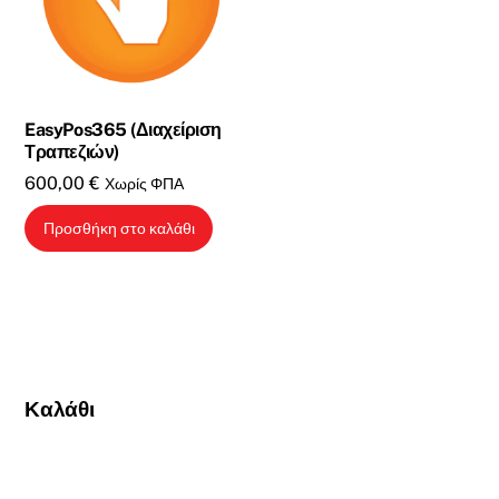
EasyPos365 (Διαχείριση
Τραπεζιών)
600,00
€
Χωρίς ΦΠΑ
Προσθήκη στο καλάθι
Καλάθι