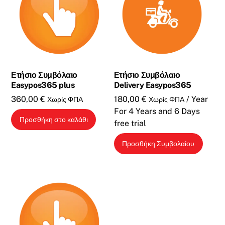
Ετήσιο Συμβόλαιο
Ετήσιο Συμβόλαιο
Easypos365 plus
Delivery Easypos365
360,00
€
180,00
€
/ Year
Χωρίς ΦΠΑ
Χωρίς ΦΠΑ
For 4 Years
and 6 Days
Προσθήκη στο καλάθι
free trial
Προσθήκη Συμβολαίου