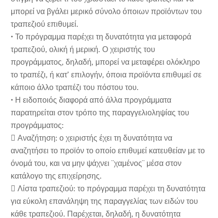
μπορεί να βγάλει μερικό σύνολο όποιων προϊόντων του
τραπεζιού επιθυμεί.
• Το πρόγραμμα παρέχει τη δυνατότητα για μεταφορά
τραπεζιού, ολική ή μερική. Ο χειριστής του
προγράμματος, δηλαδή, μπορεί να μεταφέρει ολόκληρο
το τραπέζι, ή κατ’ επιλογήν, όποια προϊόντα επιθυμεί σε
κάποιο άλλο τραπέζι του πόστου του.
• Η ειδοποιός διαφορά από άλλα προγράμματα
παρατηρείται στον τρόπο της παραγγελιοληψίας του
προγράμματος:
 Αναζήτηση: ο χειριστής έχει τη δυνατότητα να
αναζητήσει το προϊόν το οποίο επιθυμεί κατευθείαν με το
όνομά του, και να μην ψάχνει ¨χαμένος¨ μέσα στον
κατάλογο της επιχείρησης.
 Λίστα τραπεζιού: το πρόγραμμα παρέχει τη δυνατότητα
για εύκολη επανάληψη της παραγγελίας των ειδών του
κάθε τραπεζιού. Παρέχεται, δηλαδή, η δυνατότητα