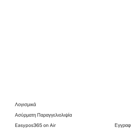
Λογισμικά
Ασύρματη Παραγγελιολιψία
Easypos365 on Air
Εγγρα