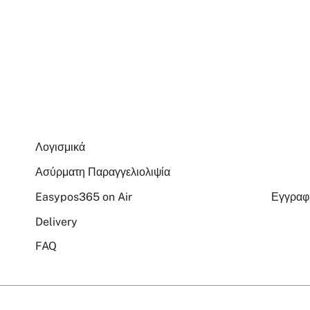
Λογισμικά
Ασύρματη Παραγγελιολιψία
Easypos365 on Air
Εγγρα
Delivery
FAQ
s