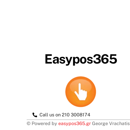
Easypos365
Call us on 210 3008174
© Powered by
easypos365.gr
George Vrachati