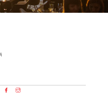
φή
Facebook
Instagram