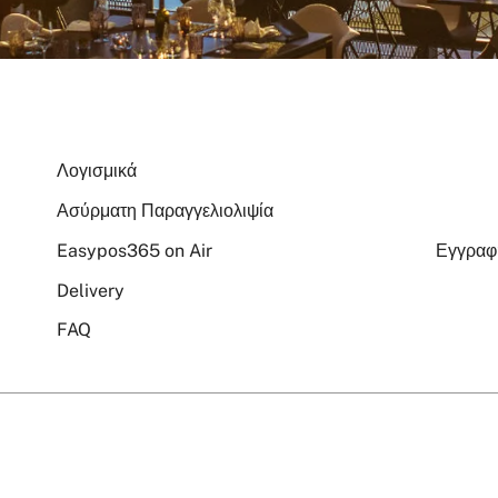
Λογισμικά
Ασύρματη Παραγγελιολιψία
Easypos365 on Air
Εγγρα
Delivery
FAQ
s