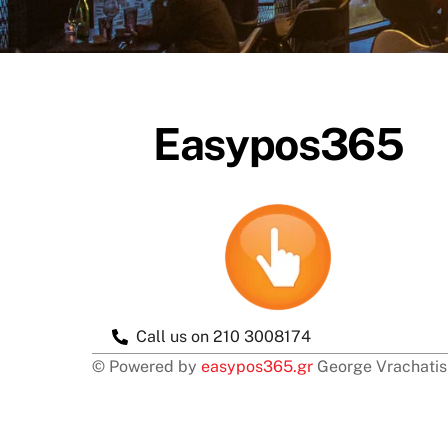
Easypos365
Call us on 210 3008174
© Powered by
easypos365.gr
George Vrachati